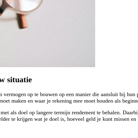
w situatie
ermogen op te bouwen op een manier die aansluit bij hun pers
 moet maken en waar je rekening mee moet houden als beginne
met als doel op langere termijn rendement te behalen. Daarbij 
der te krijgen wat je doel is, hoeveel geld je kunt missen en 