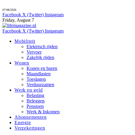
07/08/2026
Facebook
X (Twitter)
Instagram
Friday, August 7
Facebook
X (Twitter)
Instagram
Mobiliteit
Elektrisch rijden
Vervoer
Zakelijk rijden
Wonen
Kopen en huren
Maandlasten
Toeslagen
Verduurzamen
Werk en geld
Belasting
Beleggen
Pensioen
Werk & Inkomen
Abonnementen
Energie
Verzekeringen