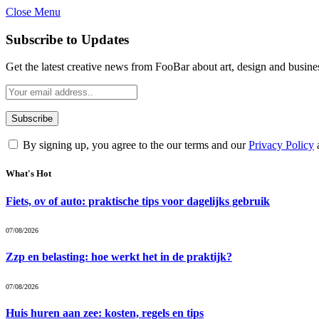
Close Menu
Subscribe to Updates
Get the latest creative news from FooBar about art, design and busine
By signing up, you agree to the our terms and our
Privacy Policy
What's Hot
Fiets, ov of auto: praktische tips voor dagelijks gebruik
07/08/2026
Zzp en belasting: hoe werkt het in de praktijk?
07/08/2026
Huis huren aan zee: kosten, regels en tips